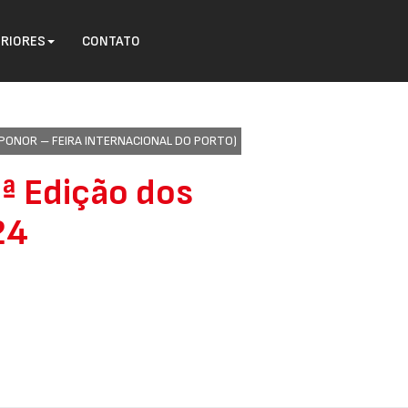
ERIORES
CONTATO
XPONOR – FEIRA INTERNACIONAL DO PORTO)
ª Edição dos
24