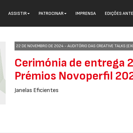
ASSISTIR
PATROCINAR
IMPRENSA
EDIÇÕES ANT
22 DE NOVEMBRO DE 2024 -
AUDITÓRIO DAS CREATIVE TALKS (E
Cerimónia de entrega 2
Prémios Novoperfil 20
Janelas Eficientes