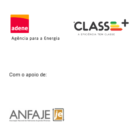
Com o apoio de: