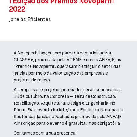
I Edição dos Prémios Novoperfil
2022
Janelas Eficientes
A Novoperfil lançou, em parceria com a iniciativa
CLASSE+, promovida pela ADENE e com a ANFAJE, os
"Prémios Novoperfil", que visam distinguir o setor das
janelas por meio da valorização das empresas e
projetos de relevo.
As empresas e projetos premiados serão anunciados a
13 de outubro, na Concreta – Feira de Construção,
Reabilitação, Arquitetura, Design e Engenharia, no
Porto. Este evento irá integrar o Encontro Nacional do
Sector das Janelas e Fachadas promovido pela ANFAJE.
A inscrição para o evento é gratuita, mas obrigatória.
Contamos com a sua presença!