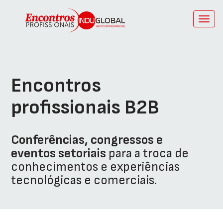
C
n
Encontros
profissionais B2B
Conferências, congressos e
eventos setoriais
para a troca de
conhecimentos e experiências
tecnológicas e comerciais.