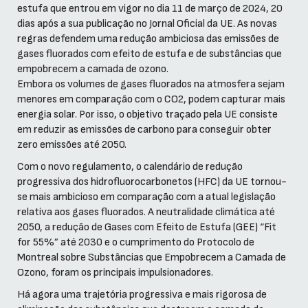
estufa que entrou em vigor no dia 11 de março de 2024, 20
dias após a sua publicação no Jornal Oficial da UE. As novas
regras defendem uma redução ambiciosa das emissões de
gases fluorados com efeito de estufa e de substâncias que
empobrecem a camada de ozono.
Embora os volumes de gases fluorados na atmosfera sejam
menores em comparação com o CO2, podem capturar mais
energia solar. Por isso, o objetivo traçado pela UE consiste
em reduzir as emissões de carbono para conseguir obter
zero emissões até 2050.
Com o novo regulamento, o calendário de redução
progressiva dos hidrofluorocarbonetos (HFC) da UE tornou-
se mais ambicioso em comparação com a atual legislação
relativa aos gases fluorados. A neutralidade climática até
2050, a redução de Gases com Efeito de Estufa (GEE) “Fit
for 55%” até 2030 e o cumprimento do Protocolo de
Montreal sobre Substâncias que Empobrecem a Camada de
Ozono, foram os principais impulsionadores.
Há agora uma trajetória progressiva e mais rigorosa de