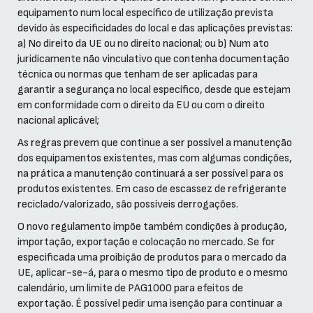
equipamento num local específico de utilização prevista
devido às especificidades do local e das aplicações previstas:
a) No direito da UE ou no direito nacional; ou b) Num ato
juridicamente não vinculativo que contenha documentação
técnica ou normas que tenham de ser aplicadas para
garantir a segurança no local específico, desde que estejam
em conformidade com o direito da EU ou com o direito
nacional aplicável;
As regras prevem que continue a ser possível a manutenção
dos equipamentos existentes, mas com algumas condições,
na prática a manutenção continuará a ser possível para os
produtos existentes. Em caso de escassez de refrigerante
reciclado/valorizado, são possíveis derrogações.
O novo regulamento impõe também condições à produção,
importação, exportação e colocação no mercado. Se for
especificada uma proibição de produtos para o mercado da
UE, aplicar-se-á, para o mesmo tipo de produto e o mesmo
calendário, um limite de PAG1000 para efeitos de
exportação. É possível pedir uma isenção para continuar a