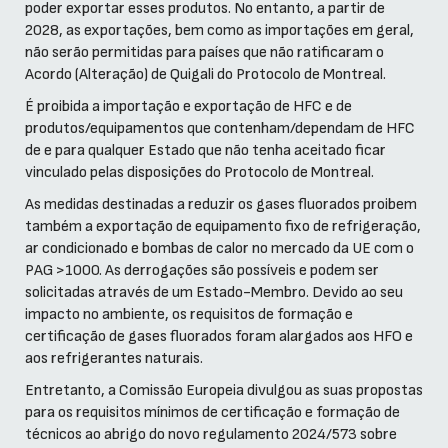
poder exportar esses produtos. No entanto, a partir de
2028, as exportações, bem como as importações em geral,
não serão permitidas para países que não ratificaram o
Acordo (Alteração) de Quigali do Protocolo de Montreal.
É proibida a importação e exportação de HFC e de
produtos/equipamentos que contenham/dependam de HFC
de e para qualquer Estado que não tenha aceitado ficar
vinculado pelas disposições do Protocolo de Montreal.
As medidas destinadas a reduzir os gases fluorados proibem
também a exportação de equipamento fixo de refrigeração,
ar condicionado e bombas de calor no mercado da UE com o
PAG >1000. As derrogações são possíveis e podem ser
solicitadas através de um Estado-Membro. Devido ao seu
impacto no ambiente, os requisitos de formação e
certificação de gases fluorados foram alargados aos HFO e
aos refrigerantes naturais.
Entretanto, a Comissão Europeia divulgou as suas propostas
para os requisitos mínimos de certificação e formação de
técnicos ao abrigo do novo regulamento 2024/573 sobre