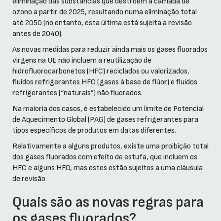
eliminação das substâncias que destroem a camada de
ozono a partir de 2025, resultando numa eliminação total
até 2050 (no entanto, esta última está sujeita a revisão
antes de 2040).
As novas medidas para reduzir ainda mais os gases fluorados
virgens na UE não incluem a reutilização de
hidrofluorocarbonetos (HFC) reciclados ou valorizados,
fluidos refrigerantes HFO (gases à base de flúor) e fluidos
refrigerantes (“naturais”) não fluorados.
Na maioria dos casos, é estabelecido um limite de Potencial
de Aquecimento Global (PAG) de gases refrigerantes para
tipos específicos de produtos em datas diferentes.
Relativamente a alguns produtos, existe uma proibição total
dos gases fluorados com efeito de estufa, que incluem os
HFC e alguns HFO, mas estes estão sujeitos a uma cláusula
de revisão.
Quais são as novas regras para
os gases fluorados?